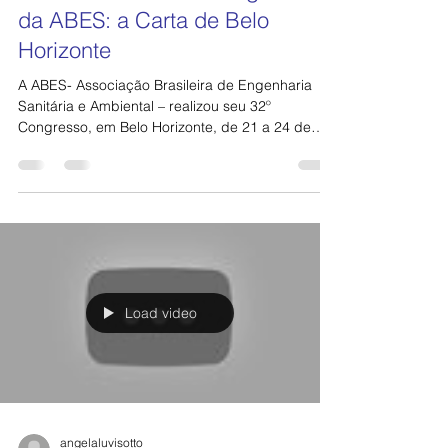
angelaluvisotto
30 de jun. de 2023
5 min de leitura
Leia a carta do 32º Congresso
da ABES: a Carta de Belo
Horizonte
A ABES- Associação Brasileira de Engenharia
Sanitária e Ambiental – realizou seu 32º
Congresso, em Belo Horizonte, de 21 a 24 de
maio de...
Load video