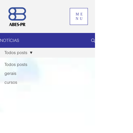
ME
NU
NOTÍCIAS
Todos posts
Todos posts
gerais
cursos