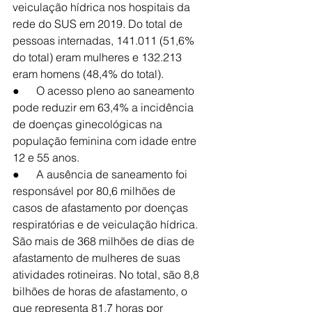
veiculação hídrica nos hospitais da 
rede do SUS em 2019. Do total de 
pessoas internadas, 141.011 (51,6% 
do total) eram mulheres e 132.213 
eram homens (48,4% do total).
●      O acesso pleno ao saneamento 
pode reduzir em 63,4% a incidência 
de doenças ginecológicas na 
população feminina com idade entre 
12 e 55 anos.
●      A ausência de saneamento foi 
responsável por 80,6 milhões de 
casos de afastamento por doenças 
respiratórias e de veiculação hídrica. 
São mais de 368 milhões de dias de 
afastamento de mulheres de suas 
atividades rotineiras. No total, são 8,8 
bilhões de horas de afastamento, o 
que representa 81,7 horas por 