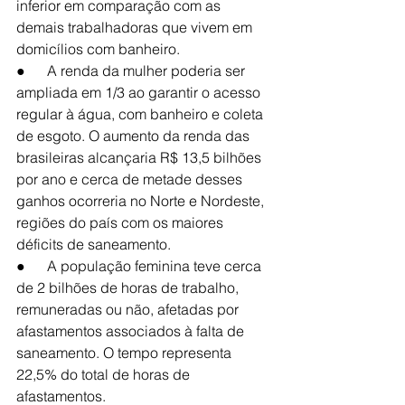
inferior em comparação com as 
demais trabalhadoras que vivem em 
domicílios com banheiro.
●      A renda da mulher poderia ser 
ampliada em 1/3 ao garantir o acesso 
regular à água, com banheiro e coleta 
de esgoto. O aumento da renda das 
brasileiras alcançaria R$ 13,5 bilhões 
por ano e cerca de metade desses 
ganhos ocorreria no Norte e Nordeste, 
regiões do país com os maiores 
déficits de saneamento.
●      A população feminina teve cerca 
de 2 bilhões de horas de trabalho, 
remuneradas ou não, afetadas por 
afastamentos associados à falta de 
saneamento. O tempo representa 
22,5% do total de horas de 
afastamentos.