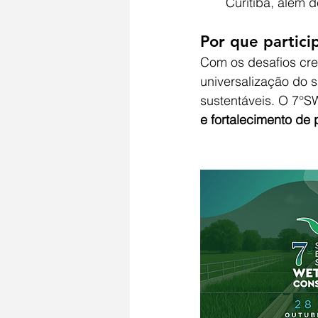
Curitiba, além 
Por que partici
Com os desafios cre
universalização do 
sustentáveis. O 7°S
e fortalecimento de 