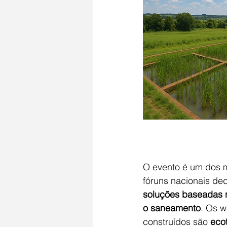
O evento é um dos m
fóruns nacionais de
soluções baseadas n
o saneamento
. Os w
construídos são 
eco