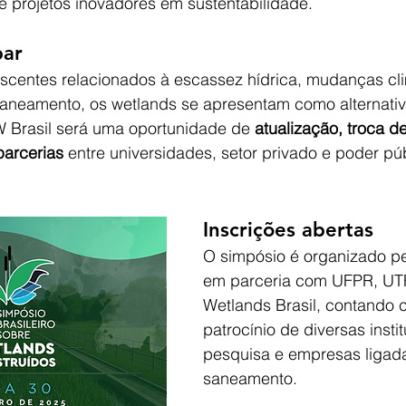
de projetos inovadores em sustentabilidade.
par
scentes relacionados à escassez hídrica, mudanças cli
saneamento, os wetlands se apresentam como alternativ
W Brasil será uma oportunidade de 
atualização, troca d
parcerias
 entre universidades, setor privado e poder púb
Inscrições abertas
O simpósio é organizado p
em parceria com UFPR, UT
Wetlands Brasil, contando 
patrocínio de diversas insti
pesquisa e empresas ligad
saneamento.