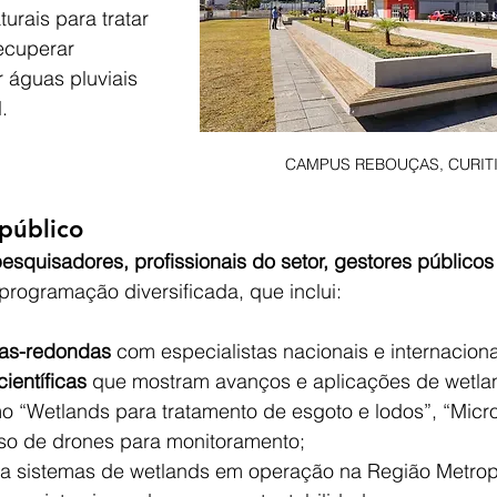
urais para tratar 
ecuperar 
 águas pluviais 
.
CAMPUS REBOUÇAS, CURITI
público
esquisadores, profissionais do setor, gestores públicos
rogramação diversificada, que inclui:
sas-redondas
 com especialistas nacionais e internaciona
ientíficas
 que mostram avanços e aplicações de wetlan
o “Wetlands para tratamento de esgoto e lodos”, “Micro
so de drones para monitoramento;
 a sistemas de wetlands em operação na Região Metrop