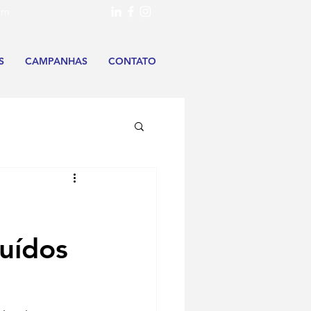
om
S
CAMPANHAS
CONTATO
ruídos