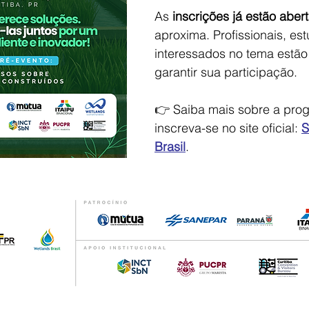
As 
inscrições já estão aber
aproxima. Profissionais, es
interessados no tema estão
garantir sua participação.
👉 Saiba mais sobre a pro
inscreva-se no site oficial: 
S
Brasil
.