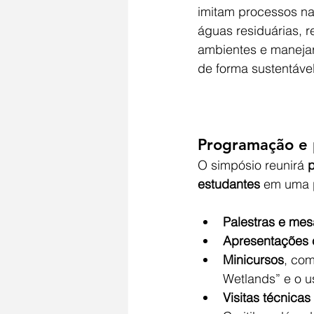
imitam processos nat
águas residuárias, r
ambientes e manejar
de forma sustentável
Programação e 
O simpósio reunirá 
p
estudantes
 em uma p
Palestras e me
Apresentações c
Minicursos
, com
Wetlands” e o u
Visitas técnicas