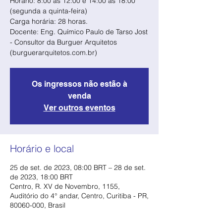
Horário: 8:00 às 12:00 e 14:00 às 18:00
(segunda a quinta-feira)
Carga horária: 28 horas.
Docente: Eng. Químico Paulo de Tarso Jost
- Consultor da Burguer Arquitetos
(burguerarquitetos.com.br)
Os ingressos não estão à
venda
Ver outros eventos
Horário e local
25 de set. de 2023, 08:00 BRT – 28 de set.
de 2023, 18:00 BRT
Centro, R. XV de Novembro, 1155,
Auditório do 4° andar, Centro, Curitiba - PR,
80060-000, Brasil