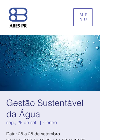
ME
NU
Gestão Sustentável
da Água
seg., 25 de set.
  |  
Centro
Data: 25 a 28 de setembro