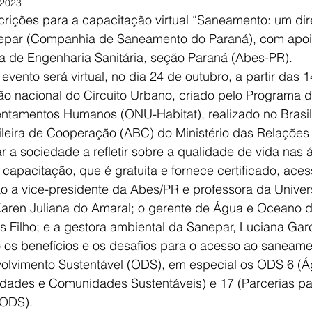
 2023
crições para a capacitação virtual “Saneamento: um dire
epar (Companhia de Saneamento do Paraná), com apoi
ra de Engenharia Sanitária, seção Paraná (Abes-PR).
evento será virtual, no dia 24 de outubro, a partir das 1
o nacional do Circuito Urbano, criado pelo Programa 
ntamentos Humanos (ONU-Habitat), realizado no Brasil
leira de Cooperação (ABC) do Ministério das Relações 
r a sociedade a refletir sobre a qualidade de vida nas 
 capacitação, que é gratuita e fornece certificado, aces
ão a vice-presidente da Abes/PR e professora da Univer
aren Juliana do Amaral; o gerente de Água e Oceano d
s Filho; e a gestora ambiental da Sanepar, Luciana Garc
 os benefícios e os desafios para o acesso ao saneame
olvimento Sustentável (ODS), em especial os ODS 6 (Á
dades e Comunidades Sustentáveis) e 17 (Parcerias pa
 ODS).