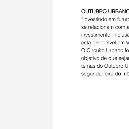
OUTUBRO URBAN
“Investindo em futur
se relacionam com a
investimento; Inclu
está disponível em
w
O Circuito Urbano fo
objetivo de que sej
temas do Outubro Ur
segunda-feira do mê