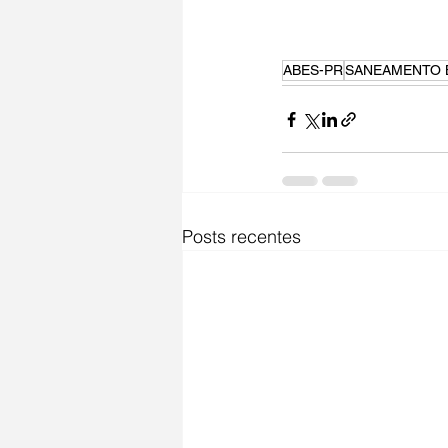
ABES-PR
SANEAMENTO 
Posts recentes