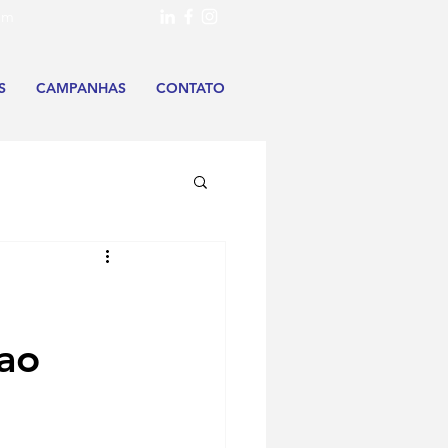
om
S
CAMPANHAS
CONTATO
 ao