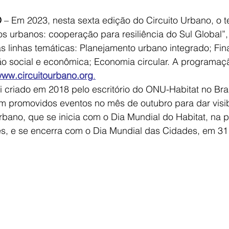
O
 – Em 2023, nesta sexta edição do Circuito Urbano, o 
os urbanos: cooperação para resiliência do Sul Global”,
s linhas temáticas: Planejamento urbano integrado; Fi
são social e econômica; Economia circular. A programaç
ww.circuitourbano.org
.
i criado em 2018 pelo escritório do ONU-Habitat no Bra
am promovidos eventos no mês de outubro para dar visib
bano, que se inicia com o Dia Mundial do Habitat, na p
s, e se encerra com o Dia Mundial das Cidades, em 31