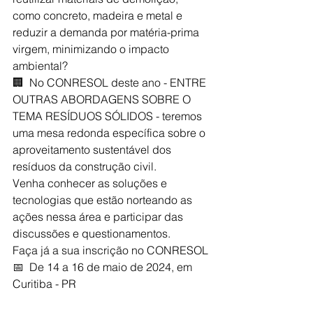
como concreto, madeira e metal e 
reduzir a demanda por matéria-prima 
virgem, minimizando o impacto 
ambiental?
🏢  
No CONRESOL deste ano - ENTRE 
OUTRAS ABORDAGENS SOBRE O 
TEMA RESÍDUOS SÓLIDOS - teremos 
uma mesa redonda específica sobre o 
aproveitamento sustentável dos 
resíduos da construção civil.
Venha conhecer as soluções e 
tecnologias que estão norteando as 
ações nessa área e participar das 
discussões e questionamentos.
Faça já a sua inscrição no CONRESOL
📅  
De 14 a 16 de maio de 2024, em 
Curitiba - PR