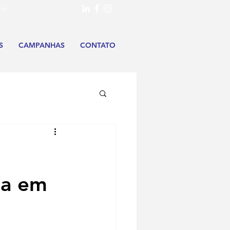
om
S
CAMPANHAS
CONTATO
ua em