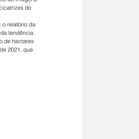
cicatrizes do 
o relatório da 
 da tendência 
o de hectares 
 de 2021, que 