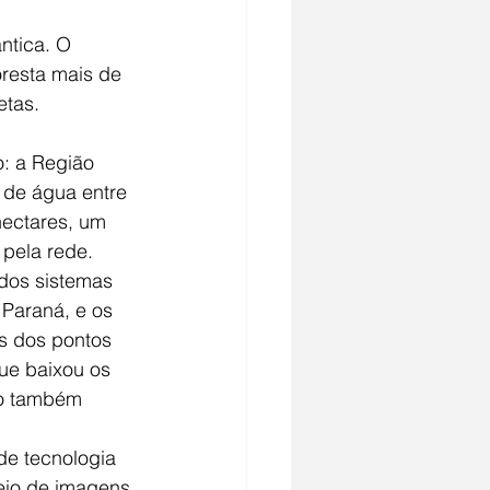
ntica. O 
resta mais de 
etas.
: a Região 
 de água entre 
ectares, um 
 pela rede.
dos sistemas 
Paraná, e os 
s dos pontos 
ue baixou os 
so também 
e tecnologia 
eio de imagens 