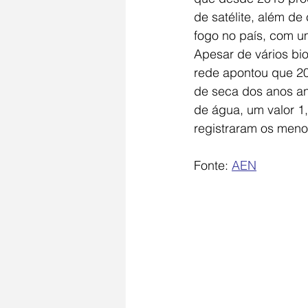
de satélite, além de
fogo no país, com u
Apesar de vários bio
rede apontou que 20
de seca dos anos an
de água, um valor 1
registraram os menor
Fonte: 
AEN