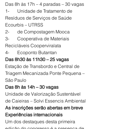
Das 8h às 17h – 4 paradas – 30 vagas
1-       Unidade de Tratamento de 
Resíduos de Serviços de Saúde 
Ecourbis – UTRSS
2-       de Compostagem Mooca
3-       Cooperativa de Materiais 
Recicláveis Cooperviralata
4-       Ecoponto Butantan
Das 8h30 às 11h30 – 25 vagas
Estação de Transbordo e Central de 
Triagem Mecanizada Ponte Pequena – 
São Paulo
Das 8h às 14h – 30 vagas
Unidade de Valorização Sustentável 
de Caieiras – Solvi Essencis Ambiental
As inscrições serão abertas em breve
Experiências internacionais
Um dos destaques desta primeira 
edição do congresso é a presença de 