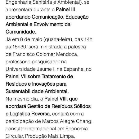
Engenharia Sanitária e Ambiental), se 
apresentará durante o 
Painel III 
abordando Comunicação, Educação 
Ambiental e Envolvimento da 
Comunidade.
Já em 8 de maio (quarta-feira), das 14h 
às 15h30, será ministrada a palestra 
de Francisco Colomer Mendoza, 
professor e pesquisador na 
Universidade Jaume I, na Espanha, no 
Painel VII sobre Tratamento de 
Resíduos e Inovações para 
Sustentabilidade Ambiental.
No mesmo dia, o 
Painel VIII, que 
abordará Gestão de Resíduos Sólidos 
e Logística Reversa
, contará com a 
participação de Marcos Alegre Chang, 
consultor internacional em Economia 
Circular, Produção Mais Limpa, 